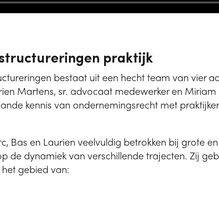
structureringen praktijk
uctureringen bestaat uit een hecht team van vier 
ien Martens, sr. advocaat medewerker en Miriam N
nde kennis van ondernemingsrecht met praktijkerv
c, Bas en Laurien veelvuldig betrokken bij grote e
op de dynamiek van verschillende trajecten. Zij gebr
p het gebied van: