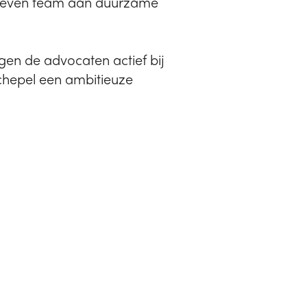
dreven team aan duurzame
gen de advocaten actief bij
Schepel een ambitieuze