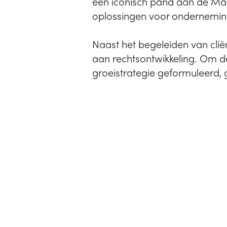
een iconisch pand aan de Ma
oplossingen voor ondernemi
Naast het begeleiden van clië
aan rechtsontwikkeling. Om de
groeistrategie geformuleerd, 