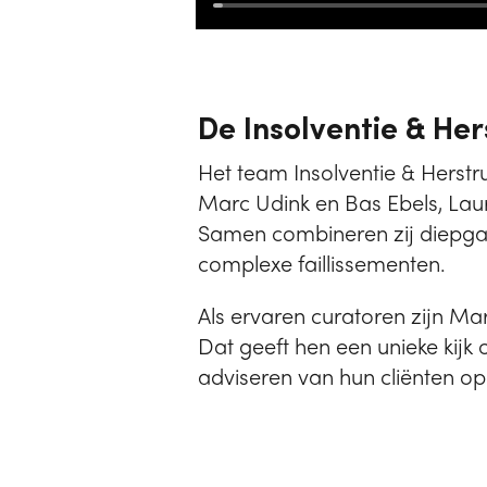
De Insolventie & Her
Het team Insolventie & Herstr
Marc Udink en Bas Ebels, Laur
Samen combineren zij diepgaa
complexe faillissementen.
Als ervaren curatoren zijn Mar
Dat geeft hen een unieke kijk 
adviseren van hun cliënten o