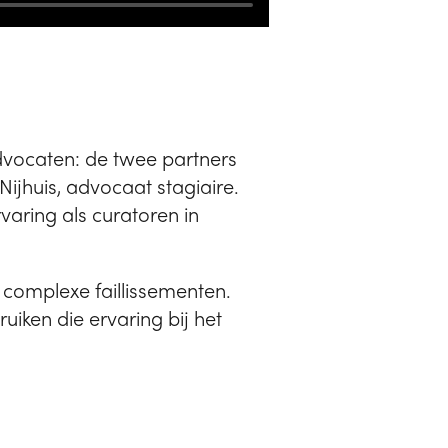
advocaten: de twee partners
ijhuis, advocaat stagiaire.
aring als curatoren in
n complexe faillissementen.
uiken die ervaring bij het