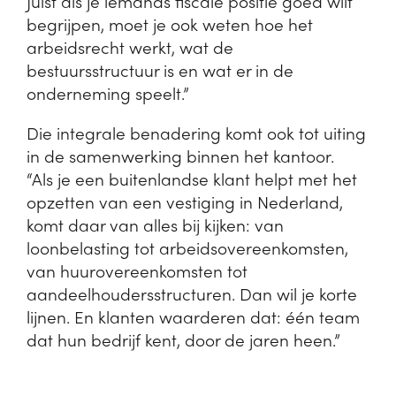
Juist als je iemands fiscale positie goed wilt
begrijpen, moet je ook weten hoe het
arbeidsrecht werkt, wat de
bestuursstructuur is en wat er in de
onderneming speelt.”
Die integrale benadering komt ook tot uiting
in de samenwerking binnen het kantoor.
“Als je een buitenlandse klant helpt met het
opzetten van een vestiging in Nederland,
komt daar van alles bij kijken: van
loonbelasting tot arbeidsovereenkomsten,
van huurovereenkomsten tot
aandeelhoudersstructuren. Dan wil je korte
lijnen. En klanten waarderen dat: één team
dat hun bedrijf kent, door de jaren heen.”