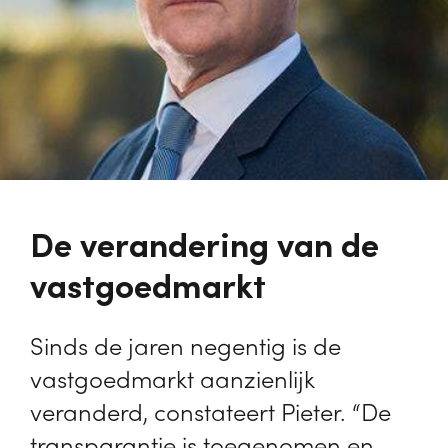
De verandering van de
vastgoedmarkt
Sinds de jaren negentig is de
vastgoedmarkt aanzienlijk
veranderd, constateert Pieter. “De
transparantie is toegenomen en